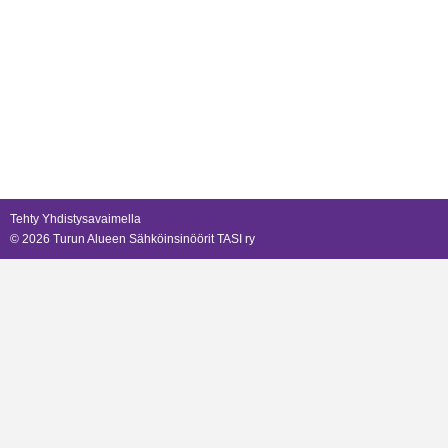
Tehty Yhdistysavaimella
©
2026 Turun Alueen Sähköinsinöörit TASI ry