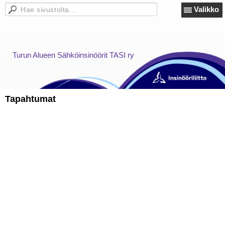
Valikko
Turun Alueen Sähköinsinöörit TASI ry
Tapahtumat