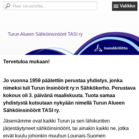
Valikko
Turun Alueen Sähköinsinöörit TASI ry
Tervetuloa mukaan!
Jo vuonna 1959 päätettiin perustaa yhdistys, jonka
nimeksi tuli Turun Insinöörit ry:n Sähkökerho. Perustava
kokous oli 3. päivänä maaliskuuta. Tuota samaa
yhdistystä kutsutaan nykyään nimellä Turun Alueen
Sähköinsinöörit TASI ry.
Jäseniämme ovat kaikki Turun ja sen lähikuntien
järjestäytyneet sähköinsinöörit, tai ainakin kaikki ne, jotka
eivät kuulu johonkin muuhun Lounais-Suomen